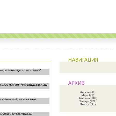
федра психиатрии с наркологией
ЬНЫЙ ДИАГНОЗ ДИФФЕРЕНЦИАЛЬНЫЙ
Апрель (48)
Март (20)
Февраль (988)
арственное образовательное
Январь (720)
Январь (21)
зенский Государственный