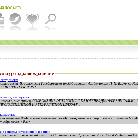
ультура здравоохранение
расстройства
расстройства Воронежская Государственная Медицинская Академия им. Н. Н. Бурденко Ка
Е ПСИХИЧЕСКИЕ РАС...
лечение, экспертиза
тика, лечение, экспертиза СОДЕРЖАНИЕ ЭТИОЛОГИЯ И ПАТОГЕНЕЗ ДИФФЕРЕНЦИАЛ
ПРОГРЕДИЕНТНОЙ И РЕКУРРЕНТНОЙ ШИЗОФР...
акушерстве
 акушерстве Федеральное агентство по здравоохранению и социальному развитию Госуд
 образования Волг...
кие аспекты интенсивной терапии
ские аспекты интенсивной терапии Министерство образования Российской Федерации Пен