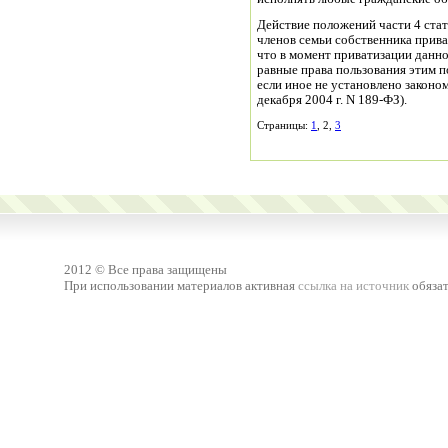
Действие положений части 4 ста
членов семьи собственника прив
что в момент приватизации данн
равные права пользования этим 
если иное не установлено законо
декабря 2004 г. N 189-ФЗ).
Страницы:
1
, 2,
3
2012 © Все права защищены
При использовании материалов активная
ссылка на источник
обязат