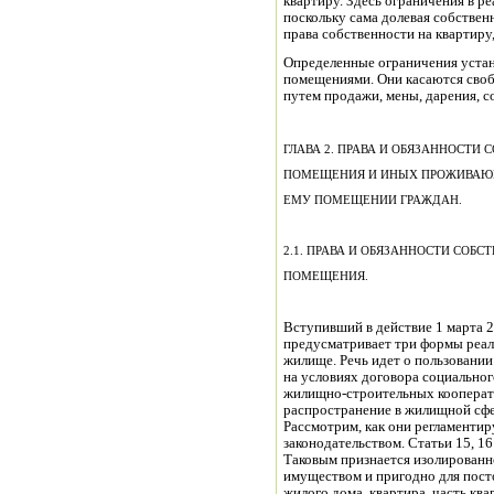
квартиру. Здесь ограничения в р
поскольку сама долевая собстве
права собственности на квартиру,
Определенные ограничения уста
помещениями. Они касаются сво
путем продажи, мены, дарения, с
ГЛАВА 2. ПРАВА И ОБЯЗАННОСТИ
ПОМЕЩЕНИЯ И ИНЫХ ПРОЖИВА
ЕМУ ПОМЕЩЕНИИ ГРАЖДАН.
2.1. ПРАВА И ОБЯЗАННОСТИ СОБ
ПОМЕЩЕНИЯ.
Вступивший в действие 1 марта 
предусматривает три формы реал
жилище. Речь идет о пользовани
на условиях договора социальног
жилищно-строительных кооперат
распространение в жилищной сфе
Рассмотрим, как они регламент
законодательством. Статьи 15, 
Таковым признается изолированн
имуществом и пригодно для пост
жилого дома, квартира, часть кв