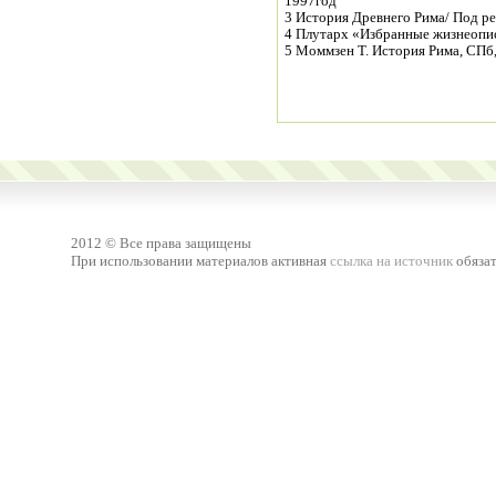
1997год
3 История Древнего Рима/ Под ре
4 Плутарх «Избранные жизнеопис
5 Моммзен Т. История Рима, СПб
2012 © Все права защищены
При использовании материалов активная
ссылка на источник
обязат